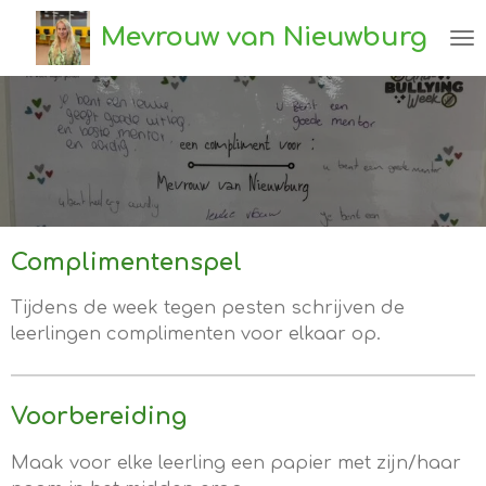
Ga
Mevrouw van Nieuwburg
direct
naar
de
hoofdinhoud
Complimentenspel
Tijdens de week tegen pesten schrijven de
leerlingen complimenten voor elkaar op.
Voorbereiding
Maak voor elke leerling een papier met zijn/haar