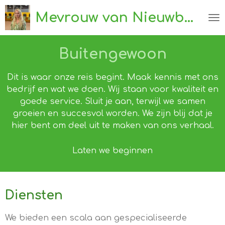
Ga
Mevrouw van Nieuwburg
direct
naar
de
Buitengewoon
hoofdinhoud
Dit is waar onze reis begint. Maak kennis met ons
bedrijf en wat we doen. Wij staan voor kwaliteit en
goede service. Sluit je aan, terwijl we samen
groeien en succesvol worden. We zijn blij dat je
hier bent om deel uit te maken van ons verhaal.
Laten we beginnen
Diensten
We bieden een scala aan gespecialiseerde