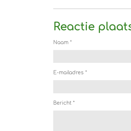
Reactie plaat
Naam *
E-mailadres *
Bericht *