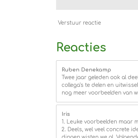
Verstuur reactie
Reacties
Ruben Denekamp
Twee jaar geleden ook al de
collega's te delen en uitwiss
nog meer voorbeelden van w
Iris
1. Leuke voorbeelden maar 
2. Deels, wel veel concrete i
dingen wisten we al. Volgend