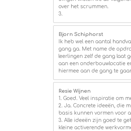
over het scrummen.
3.
Bjorn Schiphorst
Ik heb wel een aantal handv
gang ga. Met name de opdrach
leerlingen zelf de gang laat g
aan een onderbouwlocatie en 
hiermee aan de gang te gaa
Resie Wijnen
1. Goed. Veel inspiratie om
2. Ja. Concrete ideeën, die 
basis kunnen vormen voor a
3. Alle ideeën zijn goed te 
kleine activerende werkvorm