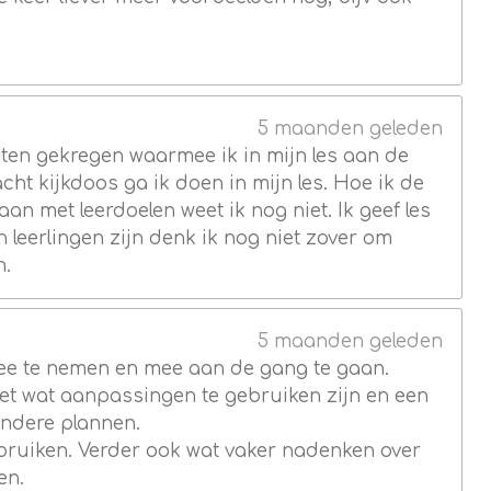
5 maanden geleden
aten gekregen waarmee ik in mijn les aan de
t kijkdoos ga ik doen in mijn les. Hoe ik de
aan met leerdoelen weet ik nog niet. Ik geef les
leerlingen zijn denk ik nog niet zover om
n.
5 maanden geleden
 mee te nemen en mee aan de gang te gaan.
met wat aanpassingen te gebruiken zijn en een
ndere plannen.
gebruiken. Verder ook wat vaker nadenken over
en.