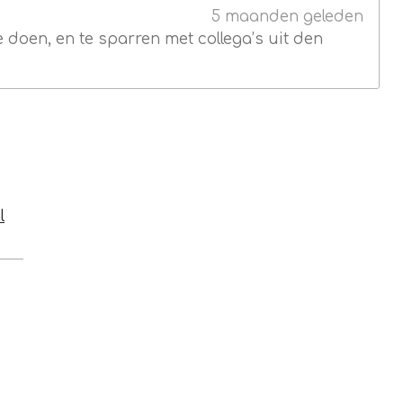
5 maanden geleden
doen, en te sparren met collega’s uit den
l