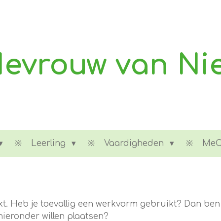
evrouw van Ni
Leerling
Vaardigheden
Me
jkt. Heb je toevallig een werkvorm gebruikt? Dan ben
 hieronder willen plaatsen?