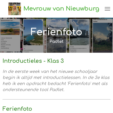
Ga
Mevrouw van Nieuwburg
direct
naar
de
Ferienfoto
hoofdinhoud
Padlet
Introductieles - Klas 3
In de eerste week van het nieuwe schooljaar
begin ik altijd met introductielessen. In de 3e klas
heb ik een opdracht bedacht 'Ferienfoto' met als
ondersteunende tool Padlet.
Ferienfoto