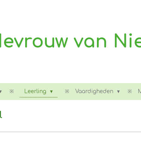
evrouw van Ni
Leerling
Vaardigheden
l